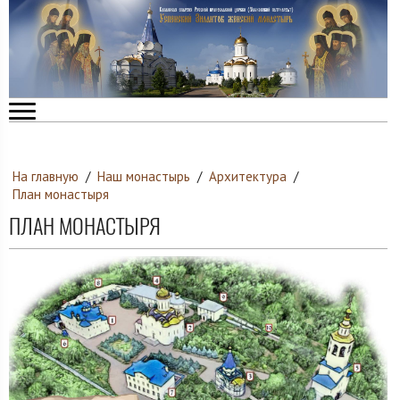
На главную
/
Наш монастырь
/
Архитектура
/
План монастыря
ПЛАН МОНАСТЫРЯ