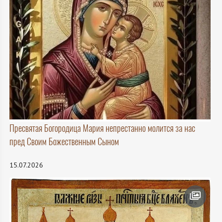
Пресвятая Богородица Мария непрестанно молится за нас
пред Своим Божественным Сыном
15.07.2026