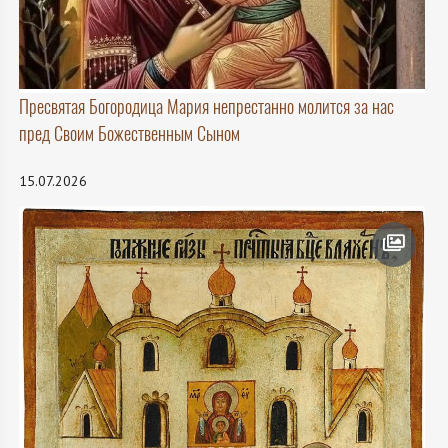
Пресвятая Богородица Мария непрестанно молится за нас
пред Своим Божественным Сыном
15.07.2026