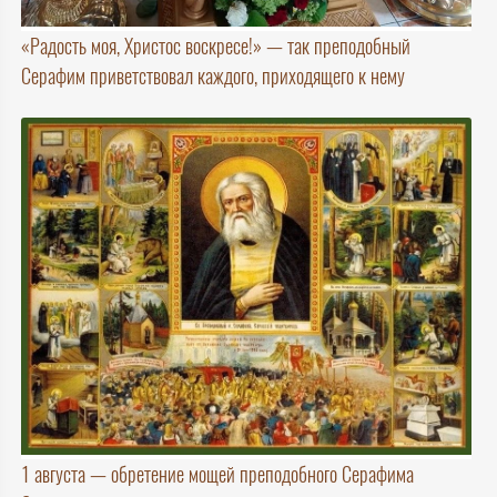
«Радость моя, Христос воскресе!» — так преподобный
Серафим приветствовал каждого, приходящего к нему
1 августа — обретение мощей преподобного Серафима